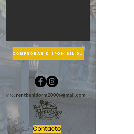
COMPROBAR DISPONIBILIDAD
rentbenidorm2000@gmail.com
Info:
Contacto