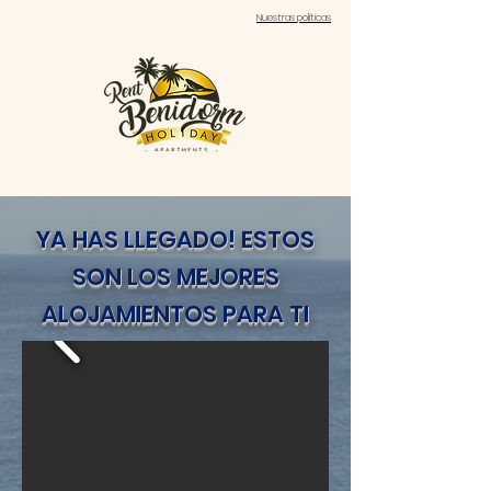
Nuestras políticas
YA HAS LLEGADO! ESTOS
SON LOS MEJORES
ALOJAMIENTOS PARA TI