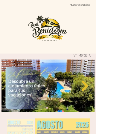
Nuestras políticas
VT- 461129-A
1/6