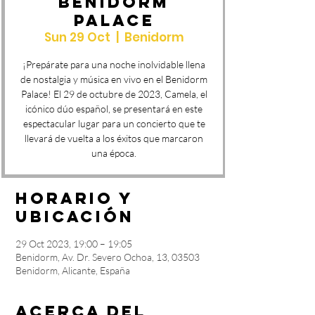
Benidorm
Palace
Sun 29 Oct
  |  
Benidorm
¡Prepárate para una noche inolvidable llena
de nostalgia y música en vivo en el Benidorm
Palace! El 29 de octubre de 2023, Camela, el
icónico dúo español, se presentará en este
espectacular lugar para un concierto que te
llevará de vuelta a los éxitos que marcaron
una época.
Horario y
ubicación
29 Oct 2023, 19:00 – 19:05
Benidorm, Av. Dr. Severo Ochoa, 13, 03503
Benidorm, Alicante, España
Acerca del