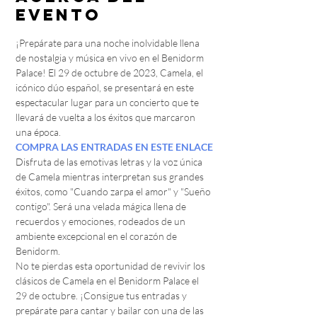
evento
¡Prepárate para una noche inolvidable llena 
de nostalgia y música en vivo en el Benidorm 
Palace! El 29 de octubre de 2023, Camela, el 
icónico dúo español, se presentará en este 
espectacular lugar para un concierto que te 
llevará de vuelta a los éxitos que marcaron 
una época.
COMPRA LAS ENTRADAS EN ESTE ENLACE
Disfruta de las emotivas letras y la voz única 
de Camela mientras interpretan sus grandes 
éxitos, como "Cuando zarpa el amor" y "Sueño 
contigo". Será una velada mágica llena de 
recuerdos y emociones, rodeados de un 
ambiente excepcional en el corazón de 
Benidorm.
No te pierdas esta oportunidad de revivir los 
clásicos de Camela en el Benidorm Palace el 
29 de octubre. ¡Consigue tus entradas y 
prepárate para cantar y bailar con una de las 