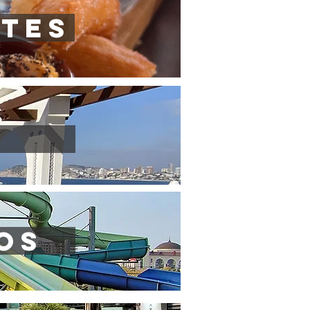
NTES
os