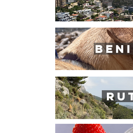
BEN
RU