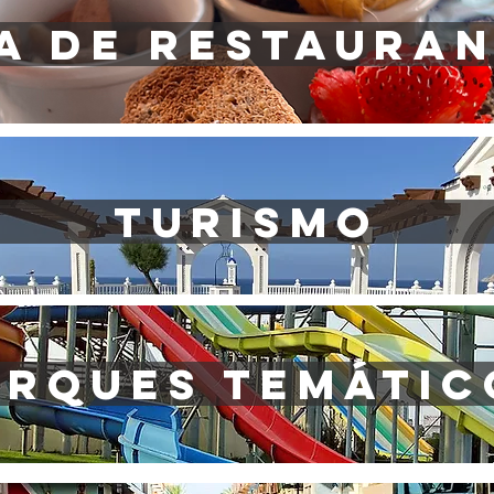
A DE RESTAURA
turismo
arques temátic