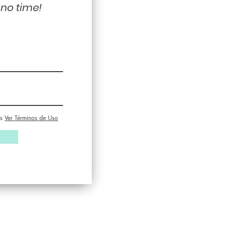
 no time!
s
Ver Términos de Uso