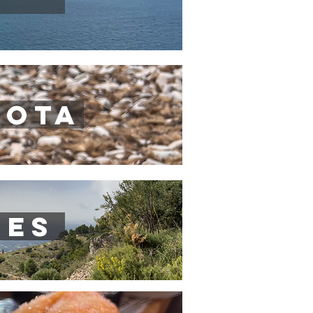
COTA
NES