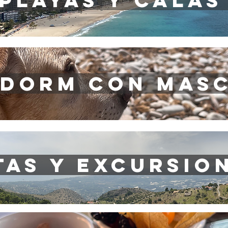
PLAYAS Y CALAS
IDORM CON MAS
TAS Y EXCURSIO