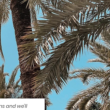
ns and we'll