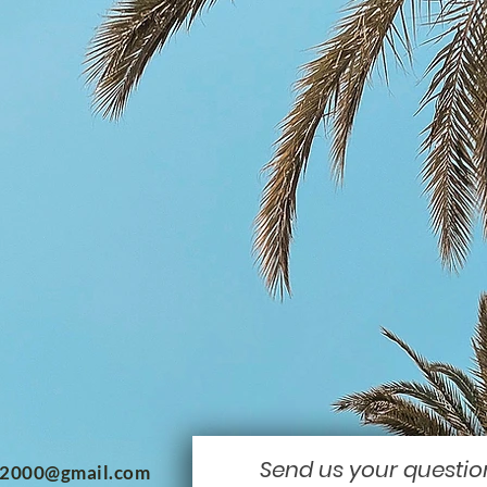
Send us your questio
m2000@gmail.com