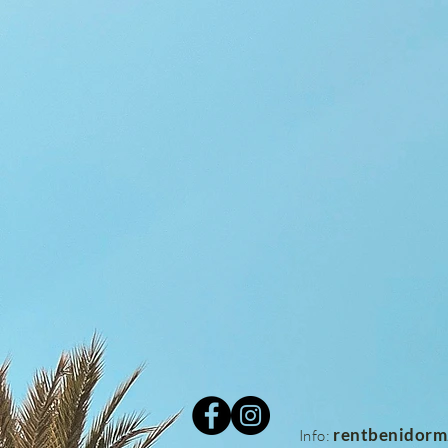
rentbenidor
Info: