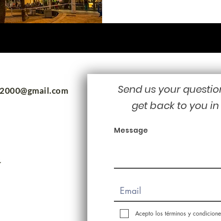
Send us your questio
m2000@gmail.com
get back to you in
Message
Acepto los términos y condicione