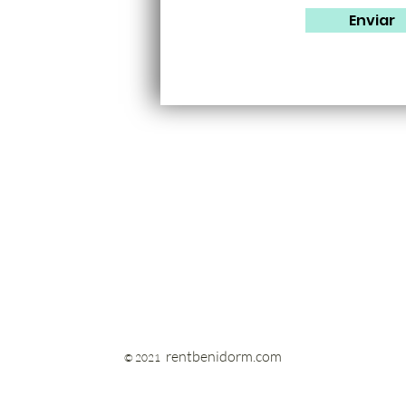
Enviar
rentbenidorm.com
© 2021