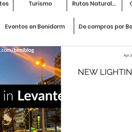
tes
Turismo
Rutas Naturales
Eventos en Benidorm
De compras por B
Apr 2
NEW LIGHTIN