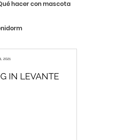
Qué hacer con mascota
enidorm
1, 2021
G IN LEVANTE