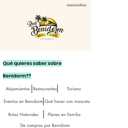
Nuestras políticas
Qué quieres saber sobre
Benidorm??
Alojamientos
Restaurantes
Turismo
Eventos en Benidorm
Qué hacer con mascota
Rutas Naturales
Planes en Familia
De compras por Benidorm