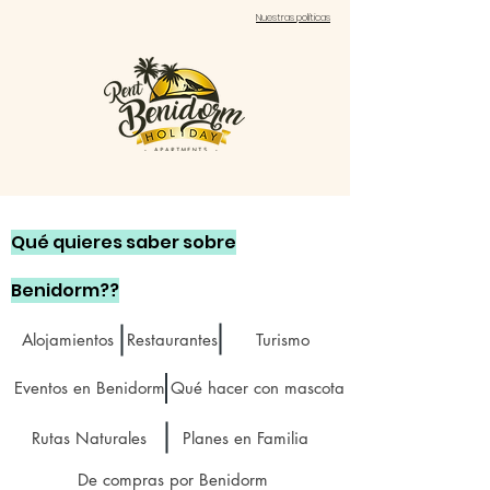
Nuestras políticas
Qué quieres saber sobre
Benidorm??
Alojamientos
Restaurantes
Turismo
Eventos en Benidorm
Qué hacer con mascota
Rutas Naturales
Planes en Familia
De compras por Benidorm