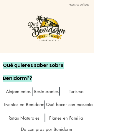
Nuestras políticas
Qué quieres saber sobre
Benidorm??
Alojamientos
Restaurantes
Turismo
Eventos en Benidorm
Qué hacer con mascota
Rutas Naturales
Planes en Familia
De compras por Benidorm